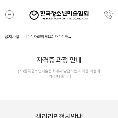
[수상자발표] 제11회 대한민국모던아트대상전
공지사항
[1차 예심 통과자 발표] 제11회 대한민국모던아트대상전
자격증 과정 안내
제11회 대한민국모던아트대상전 접수
(사)한국청소년미술협회에서 발급하는 자격증 과정에
[수상자발표] 제21회 대한민국청소년미술대전
대해 안내합니다.
제21회 대한민국청소년미술대전 공지
[수상자발표] 제10회 대한민국모던아트대상전
[1차예심통과자발표] 제10회 대한민국모던아트대상전
갤러리B 전시안내